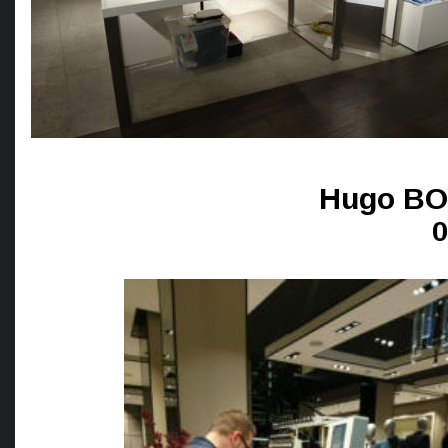
Hugo BOS
0