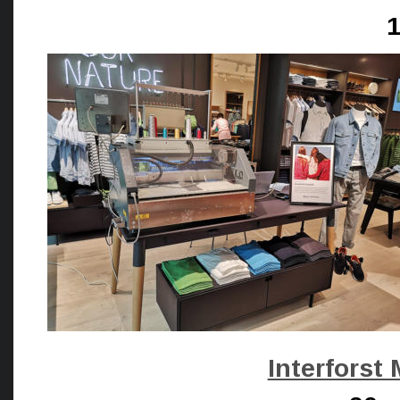
1
Interforst