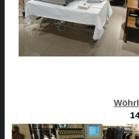
Wöhrl
14