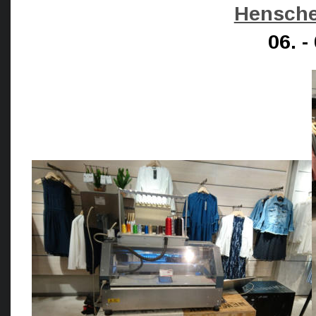
Hensche
06. -