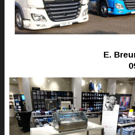
E. Breu
0