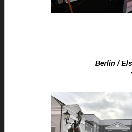
Berlin / El