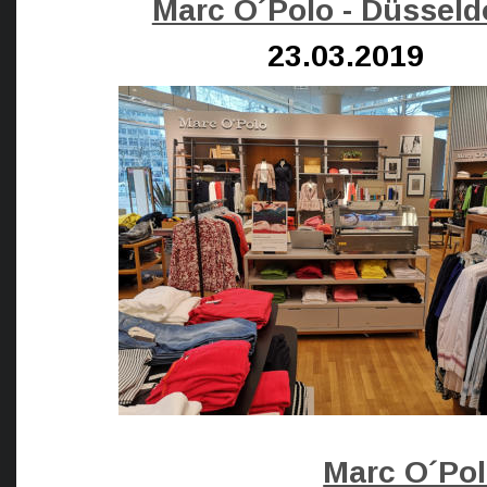
Marc O´Polo - Düsseld
23.03.2019
Marc O´Po