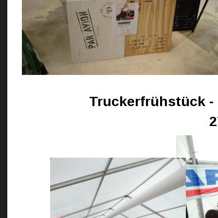
Truckerfrühstück -
2