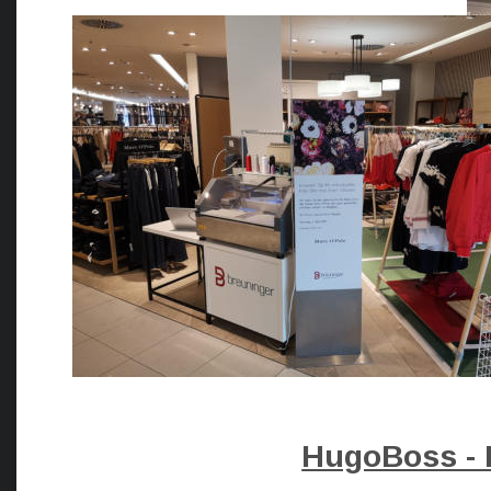
HugoBoss - I