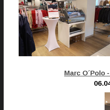
Marc O´Polo 
06.0