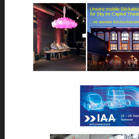
Unsere mobile Stickakt
für Sky im Capitol Theat
....es wurden Kochschürzen m