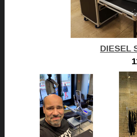
DIESEL 
1