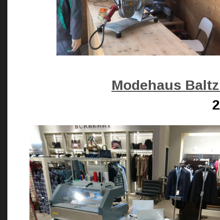
Modehaus Baltz
2