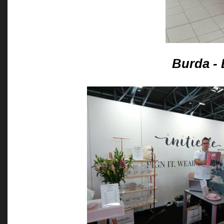
Burda -